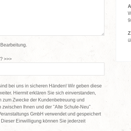
A
W
9
Z
ü
r Bearbeitung.
t? >>>
sind bei uns in sicheren Händen! Wir geben diese
 weiter. Hiermit erklären Sie sich einverstanden,
en zum Zwecke der Kundenbetreuung und
 zwischen Ihnen und der "Alte Schule-Neu"
Veranstaltungs GmbH verwendet und gespeichert
 Dieser Einwilligung können Sie jederzeit