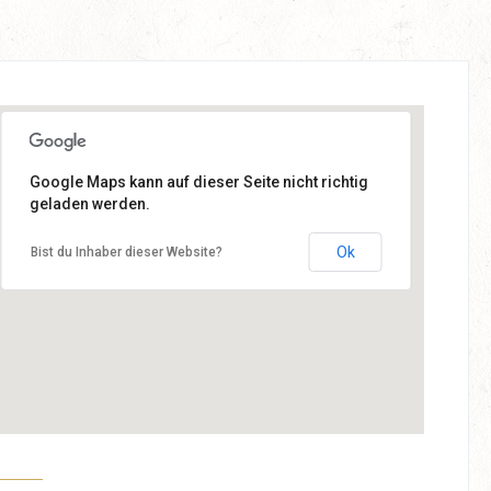
Google Maps kann auf dieser Seite nicht richtig
Weidebrunner Gasse 19
geladen werden.
98574 Schmalkalden
Ok
Bist du Inhaber dieser Website?