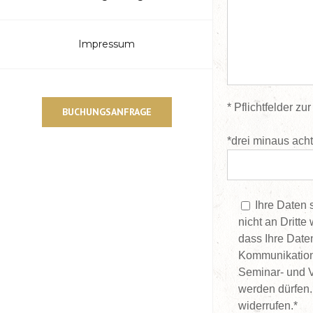
Impressum
* Pflichtfelder zu
BUCHUNGSANFRAGE
*drei minaus ach
Ihre Daten 
nicht an Dritte
dass Ihre Dat
Kommunikation
Seminar- und 
werden dürfen.
widerrufen.*