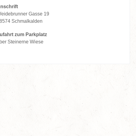
nschrift
eidebrunner Gasse 19
8574 Schmalkalden
ufahrt zum Parkplatz
ber Steinerne Wiese