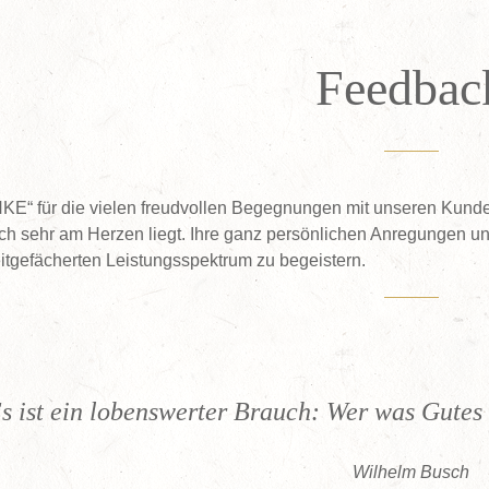
Feedbac
KE“ für die vielen freudvollen Begegnungen mit unseren Kund
ich sehr am Herzen liegt. Ihre ganz persönlichen Anregungen u
itgefächerten Leistungsspektrum zu begeistern.
s ist ein lobenswerter Brauch: Wer was Gutes
Wilhelm Busch