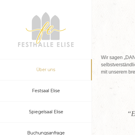
Wir sagen „DAN
selbstverständl
Über uns
mit unserem bre
Festsaal Elise
Spiegelsaal Elise
“E
Buchungsanfrage