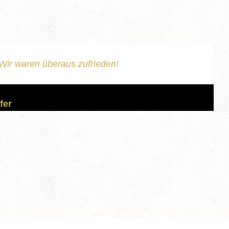
Wir waren überaus zufrieden!
fer