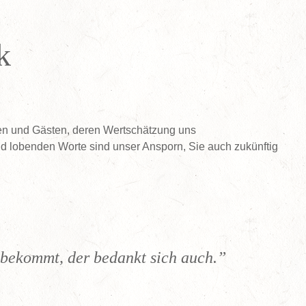
k
en und Gästen, deren Wertschätzung uns
nd lobenden Worte sind unser Ansporn, Sie auch zukünftig
 bekommt, der bedankt sich auch.”